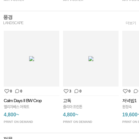
풍경
LANDSCAPE
더보기
0
0
3
0
0
Calm Days II BW Crop
고독
저녁밥1
엘리자베스 어쿼트
쥴리아 프린튼
원정숙
4,800~
4,800~
19,600
PRINT ON DEMAND
PRINT ON DEMAND
PRINT ON