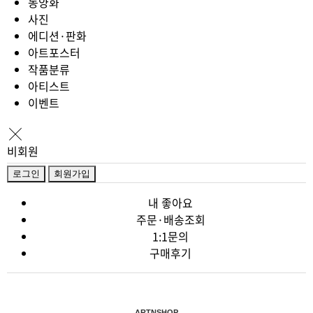
동양화
사진
에디션·판화
아트포스터
작품분류
아티스트
이벤트
비회원
로그인
회원가입
내 좋아요
주문·배송조회
1:1문의
구매후기
ARTNSHOP