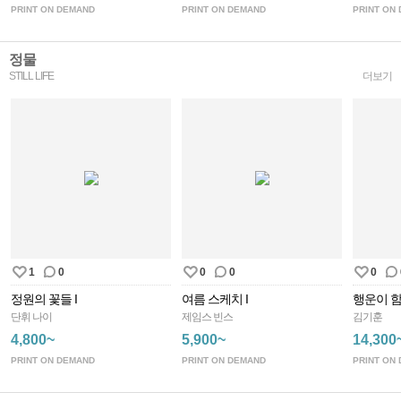
PRINT ON DEMAND
PRINT ON DEMAND
PRINT ON
정물
STILL LIFE
더보기
1
0
0
0
0
정원의 꽃들 I
여름 스케치 I
행운이 함
단휘 나이
제임스 빈스
김기훈
4,800~
5,900~
14,300
PRINT ON DEMAND
PRINT ON DEMAND
PRINT ON